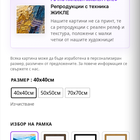
Репродукции с техника
ЖИКЛЕ
Нашите картини не са принт, те
са репродукции с реален релеф и
текстура, положени с малки
четки от нашите художници!
Всяка картина може да бъде изработена в персонализиран
размер, различен от предложените. За повече информация се
свържете с нас.
: 40х40см
РАЗМЕР
40х40см
50х50см
70х70см
Изчистване
ИЗБОР НА РАМКА