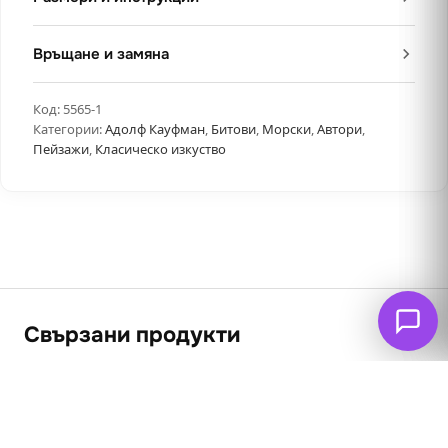
Връщане и замяна
Код:
5565-1
Категории:
Адолф Кауфман
,
Битови
,
Морски
,
Автори
,
Пейзажи
,
Класическо изкуство
Свързани продукти
ПРОМО
ПРОМО