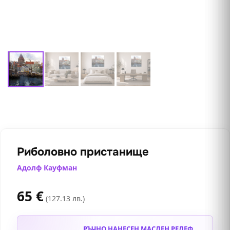
Риболовно пристанище
Адолф Кауфман
65
€
(127.13 лв.)
РЪЧНО НАНЕСЕН МАСЛЕН РЕЛЕФ