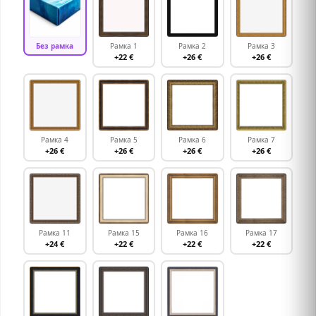
Без рамка
Рамка 1
Рамка 2
Рамка 3
+22 €
+26 €
+26 €
Рамка 4
Рамка 5
Рамка 6
Рамка 7
+26 €
+26 €
+26 €
+26 €
Рамка 11
Рамка 15
Рамка 16
Рамка 17
+24 €
+22 €
+22 €
+22 €