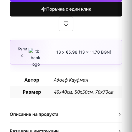
Поръчка с един клик
Купи
13 x €5.98 (13 x 11.70 BGN)
с
Автор
Адолф Кауфман
Размер
40х40см, 50х50см, 70х70см
Описание на продукта
Размери и инструкции