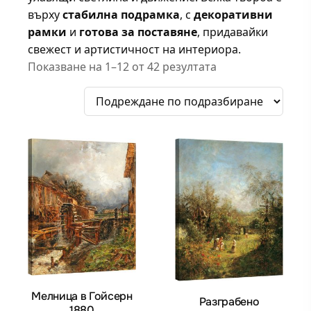
върху
стабилна подрамка
, с
декоративни
рамки
и
готова за поставяне
, придавайки
свежест и артистичност на интериора.
Показване на 1–12 от 42 резултата
Мелница в Гойсерн
Разграбено
1880