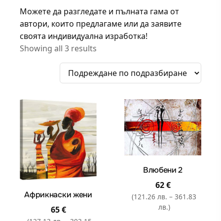
Можете да разгледате и пълната гама от
автори, които предлагаме или да заявите
своята индивидуална изработка!
Showing all 3 results
Влюбени 2
62
€
Африкнаски жени
(121.26 лв. – 361.83
лв.)
65
€