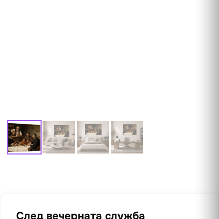
След вечерната служба