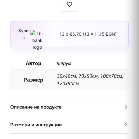
Купи
13 x €5.70 (13 x 11.15 BGN)
с
Автор
Ферум
30х40см, 70х50см, 100х70см,
Размер
120х90см
Описание на продукта
Размери и инструкции