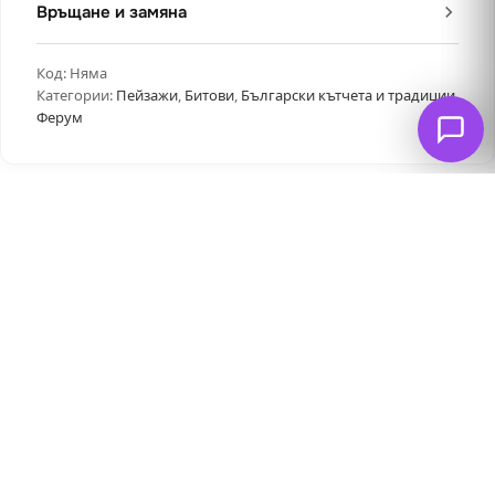
Връщане и замяна
Код:
Няма
Категории:
Пейзажи
,
Битови
,
Български кътчета и традиции
,
Ферум
Свързани продукти