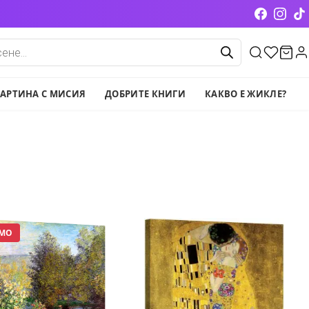
cts
АРТИНА С МИСИЯ
ДОБРИТЕ КНИГИ
КАКВО Е ЖИКЛЕ?
МО