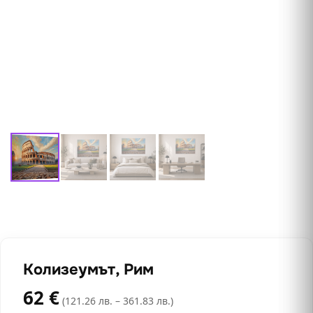
Колизеумът, Рим
62
€
(121.26 лв. – 361.83 лв.)