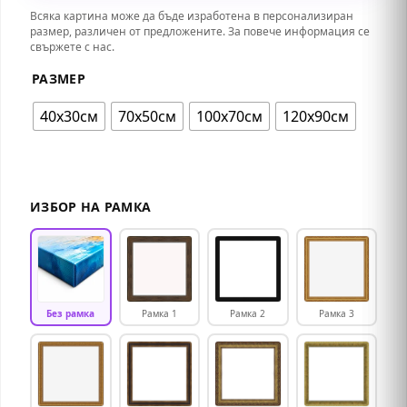
Всяка картина може да бъде изработена в персонализиран
размер, различен от предложените. За повече информация се
свържете с нас.
РАЗМЕР
40х30см
70х50см
100х70см
120х90см
ИЗБОР НА РАМКА
Без рамка
Рамка 1
Рамка 2
Рамка 3