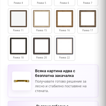
Рамка 4
Рамка 5
Рамка 6
Рамка 7
Рамка 11
Рамка 15
Рамка 16
Рамка 17
Рамка 18
Рамка 20
Рамка 22
Всяка картина идва с
безплатна закачалка
Получавате готово решение за
лесно и стабилно поставяне на
стената.