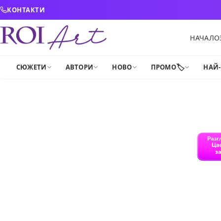
Skip to content
КОНТАКТИ
НАЧАЛО
🏷️
СЮЖЕТИ
АВТОРИ
НОВО
ПРОМО
НАЙ