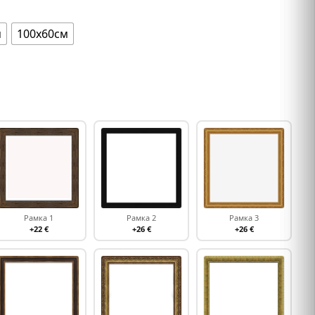
м
100х60см
Рамка 1
Рамка 2
Рамка 3
+22 €
+26 €
+26 €