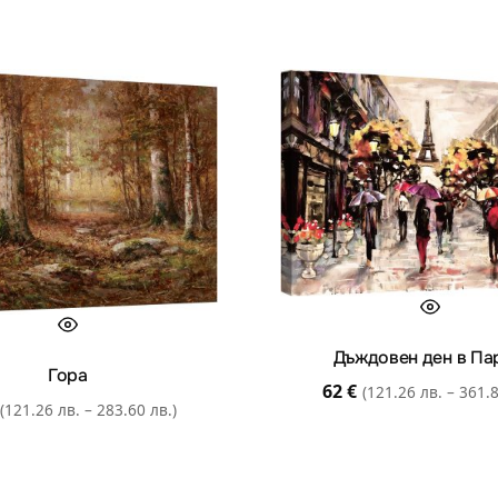
Дъждовен ден в П
Гора
62
€
(121.26 лв. – 361.8
(121.26 лв. – 283.60 лв.)