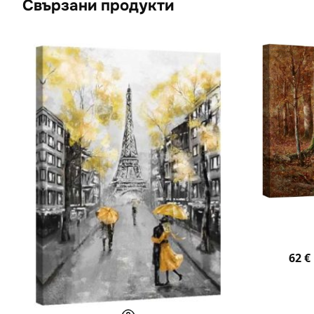
Свързани продукти
62
€