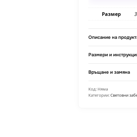
канала,
Амстердам
Размер
3
Описание на продукт
Размери и инструкци
Връщане и замяна
Код:
Няма
Категории:
Световни заб