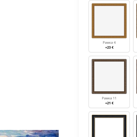
Рамка 4
+23 €
Рамка 11
+21 €