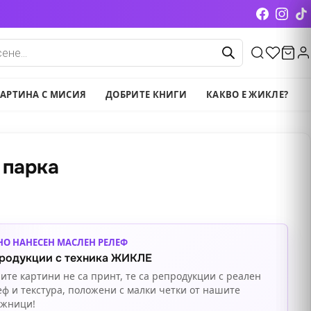
cts
АРТИНА С МИСИЯ
ДОБРИТЕ КНИГИ
КАКВО Е ЖИКЛЕ?
 парка
НО НАНЕСЕН МАСЛЕН РЕЛЕФ
родукции с техника ЖИКЛЕ
ите картини не са принт, те са репродукции с реален
еф и текстура, положени с малки четки от нашите
ожници!