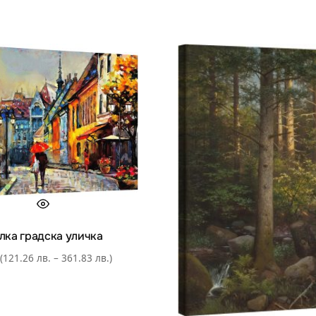
лка градска уличка
(121.26 лв. – 361.83 лв.)