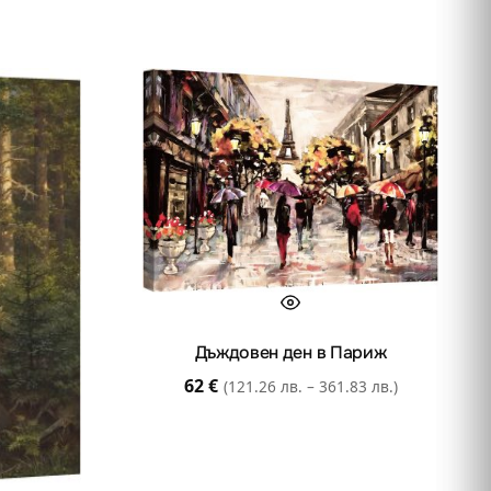
Дъждовен ден в Париж
62
€
(121.26 лв. – 361.83 лв.)