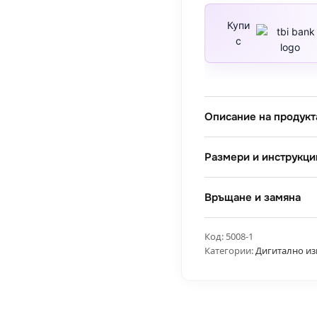
в
парка
Купи
с
Описание на продукт
Размери и инструкци
Връщане и замяна
Код:
5008-1
Категории:
Дигитално из