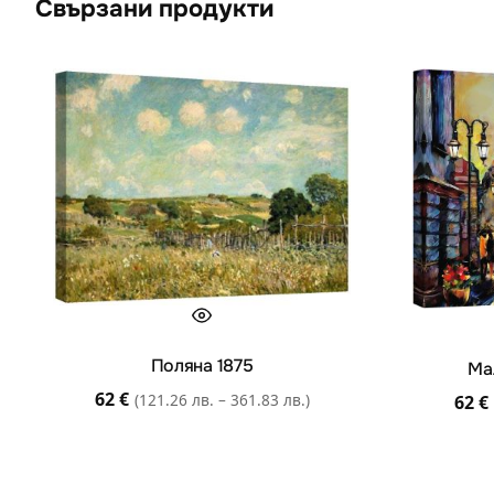
Свързани продукти
Поляна 1875
Ма
62
€
(121.26 лв. – 361.83 лв.)
62
€