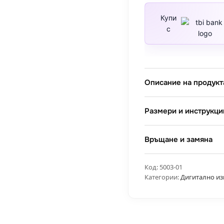
пейзаж
6
Купи
с
Описание на продукт
Размери и инструкци
Връщане и замяна
Код:
5003-01
Категории:
Дигитално из