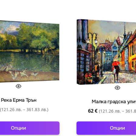
Река Ерма Трън
Малка градска ули
(121.26 лв. – 361.83 лв.)
62
€
(121.26 лв. – 361.8
Опции
Опции