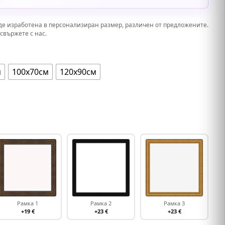
де изработена в персонализиран размер, различен от предложените.
свържете с нас.
м
100х70см
120х90см
Рамка 1
Рамка 2
Рамка 3
+19 €
+23 €
+23 €