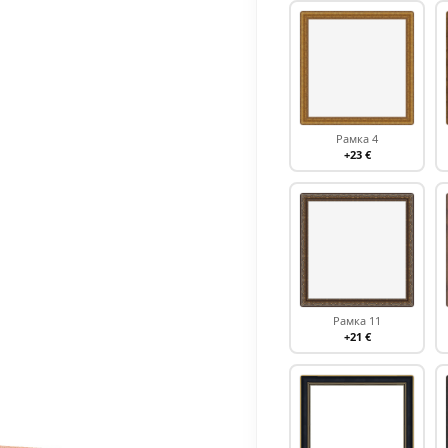
Рамка 4
+23 €
Рамка 11
+21 €