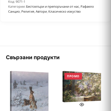
Код:
9071-1
Категории:
Бестселъри и препоръчани от нас
,
Рафаело
Санцио
,
Религия
,
Автори
,
Класическо изкуство
Свързани продукти
ПРОМО