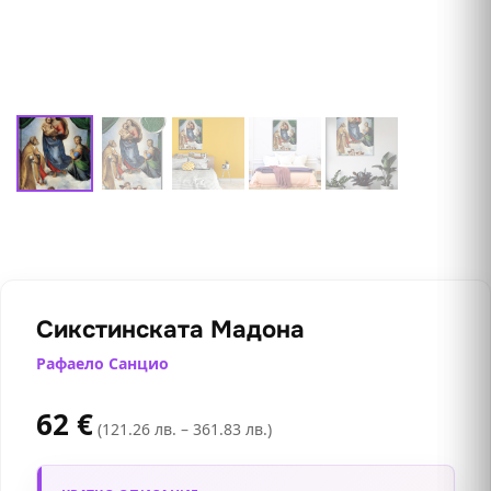
Сикстинската Мадона
Рафаело Санцио
62
€
(121.26 лв. – 361.83 лв.)