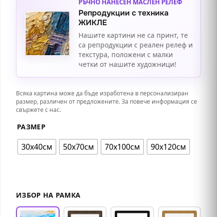
РЪЧНО НАНЕСЕН МАСЛЕН РЕЛЕФ
Репродукции с техника
ЖИКЛЕ
Нашите картини не са принт, те
са репродукции с реален релеф и
текстура, положени с малки
четки от нашите художници!
Всяка картина може да бъде изработена в персонализиран
размер, различен от предложените. За повече информация се
свържете с нас.
РАЗМЕР
30х40см
50х70см
70х100см
90х120см
ИЗБОР НА РАМКА