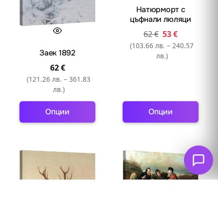
Натюрморт с
цъфнали люляци
62
€
53
€
(103.66 лв. – 240.57
Заек 1892
лв.)
62
€
(121.26 лв. – 361.83
лв.)
Опции
Опции
This
This
product
product
has
has
multiple
multiple
variants.
variants.
The
The
options
options
may
may