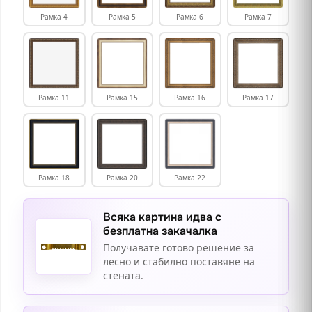
Рамка 4
Рамка 5
Рамка 6
Рамка 7
Рамка 11
Рамка 15
Рамка 16
Рамка 17
Рамка 18
Рамка 20
Рамка 22
Всяка картина идва с
безплатна закачалка
Получавате готово решение за
лесно и стабилно поставяне на
стената.