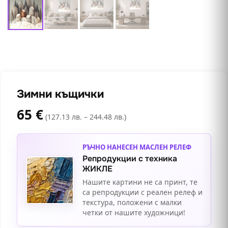
Зимни къщички
65
€
(127.13 лв. – 244.48 лв.)
РЪЧНО НАНЕСЕН МАСЛЕН РЕЛЕФ
Репродукции с техника
ЖИКЛЕ
Нашите картини не са принт, те
са репродукции с реален релеф и
текстура, положени с малки
четки от нашите художници!