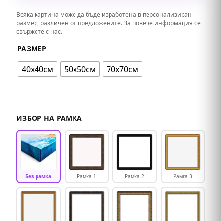
Всяка картина може да бъде изработена в персонализиран
размер, различен от предложените. За повече информация се
свържете с нас.
РАЗМЕР
40х40см
50х50см
70х70см
ИЗБОР НА РАМКА
Без рамка
Рамка 1
Рамка 2
Рамка 3