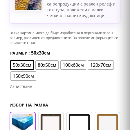
са репродукции с реален релеф и
текстура, положени с малки
четки от нашите художници!
Всяка картина може да бъде изработена в персонализиран
размер, различен от предложените. За повече информация се
свържете с нас.
: 50х30см
РАЗМЕР
50х30см
80х50см
100х60см
120х70см
150х90см
Изчистване
ИЗБОР НА РАМКА