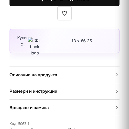
Купи
13 x €6.35
с
Описание на продукта
Размери и инструкции
Връщане и замяна
Код:
5063-1