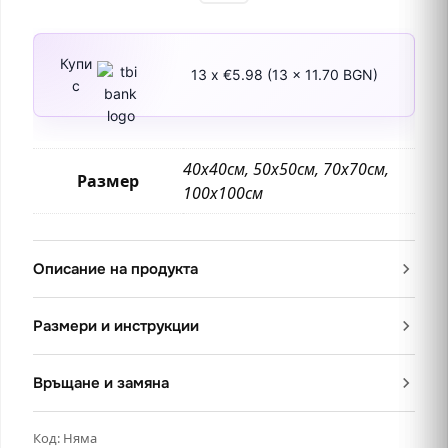
Купи
13 x €5.98 (13 x 11.70 BGN)
с
40х40см, 50х50см, 70х70см,
Размер
100х100см
Описание на продукта
Размери и инструкции
Връщане и замяна
Код:
Няма