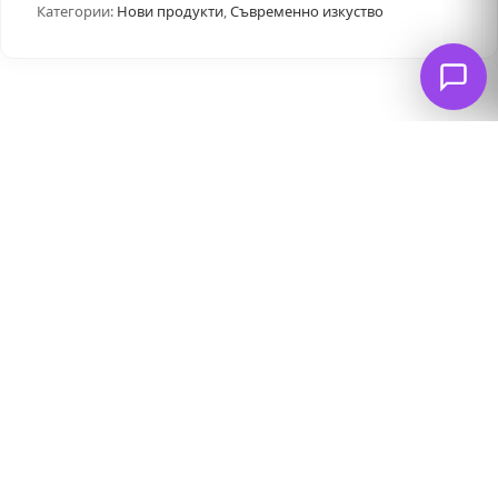
Категории:
Нови продукти
,
Съвременно изкуство
Свързани продукти
ПРОМО
Амалфи, Италия