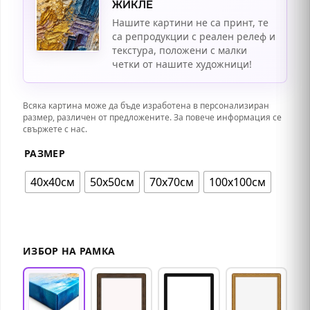
ЖИКЛЕ
Нашите картини не са принт, те
са репродукции с реален релеф и
текстура, положени с малки
четки от нашите художници!
Всяка картина може да бъде изработена в персонализиран
размер, различен от предложените. За повече информация се
свържете с нас.
РАЗМЕР
40х40см
50х50см
70х70см
100х100см
ИЗБОР НА РАМКА