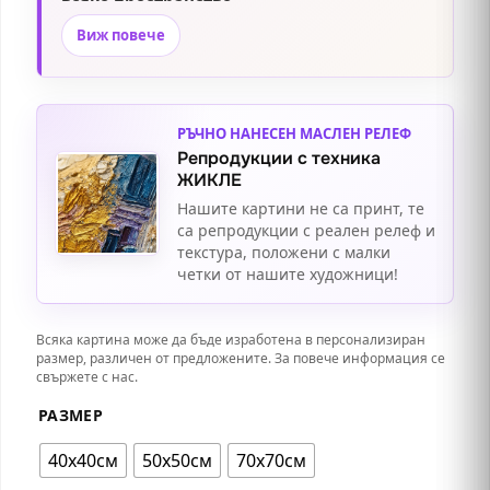
всяко пространство
.
Несебър
.
Виж повече
РЪЧНО НАНЕСЕН МАСЛЕН РЕЛЕФ
Репродукции с техника
ЖИКЛЕ
Нашите картини не са принт, те
са репродукции с реален релеф и
текстура, положени с малки
четки от нашите художници!
Всяка картина може да бъде изработена в персонализиран
размер, различен от предложените. За повече информация се
свържете с нас.
РАЗМЕР
40х40см
50х50см
70х70см