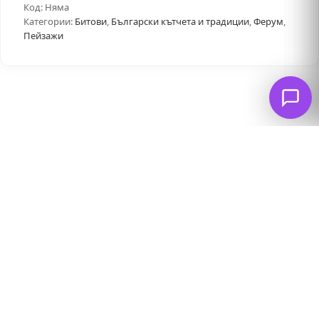
Код:
Няма
Категории:
Битови
,
Български кътчета и традиции
,
Ферум
,
Пейзажи
Свързани продукти