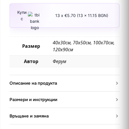
Купи
13 x €5.70 (13 x 11.15 BGN)
с
40х30см, 70х50см, 100х70см,
Размер
120х90см
Автор
Ферум
Описание на продукта
Размери и инструкции
Връщане и замяна