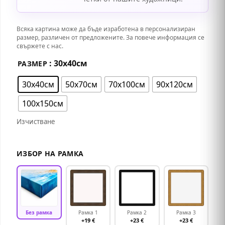
Всяка картина може да бъде изработена в персонализиран
размер, различен от предложените. За повече информация се
свържете с нас.
: 30х40см
РАЗМЕР
30х40см
50х70см
70х100см
90х120см
100x150см
Изчистване
ИЗБОР НА РАМКА
Без рамка
Рамка 1
Рамка 2
Рамка 3
+19 €
+23 €
+23 €