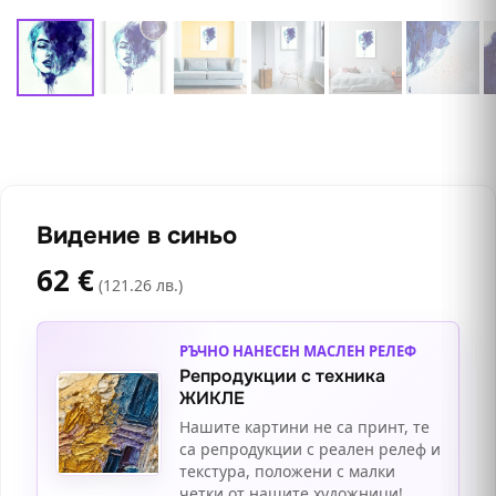
Видение в синьо
62
€
(121.26 лв.)
РЪЧНО НАНЕСЕН МАСЛЕН РЕЛЕФ
Репродукции с техника
ЖИКЛЕ
Нашите картини не са принт, те
са репродукции с реален релеф и
текстура, положени с малки
четки от нашите художници!