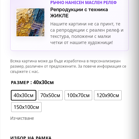
РЪЧНО НАНЕСЕН МАСЛЕН РЕЛЕФ
Репродукции с техника
ЖИКЛЕ
Нашите картини не са принт, те
са репродукции с реален релеф и
текстура, положени с малки
четки от нашите художници!
Всяка картина може да бъде изработена в персонализиран
размер, различен от предложените. За повече информация се
свържете с нас.
: 40х30см
РАЗМЕР
40х30см
70х50см
100х70см
120х90см
150х100см
Изчистване
ИЗБОР НА РАМКА