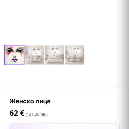
Женско лице
62
€
(121.26 лв.)