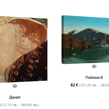
Пейзаж 6
62
€
(121.26 лв. – 283.6
Даная
(127.13 лв. – 369.65 лв.)