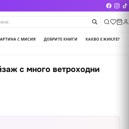
cts
АРТИНА С МИСИЯ
ДОБРИТЕ КНИГИ
КАКВО Е ЖИКЛЕ?
заж с много ветроходни