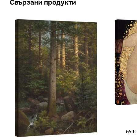
Свързани продукти
65
€