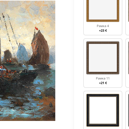
Рамка 4
+23 €
Рамка 11
+21 €