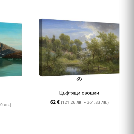
Цъфтящи овошки
62
€
(121.26 лв. – 361.83 лв.)
0 лв.)