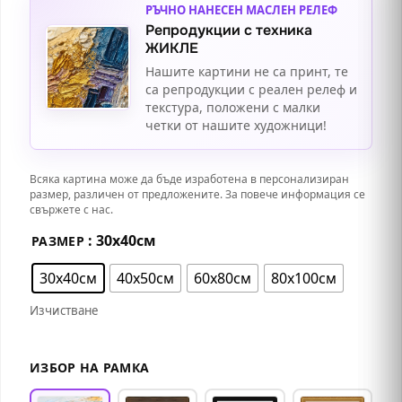
РЪЧНО НАНЕСЕН МАСЛЕН РЕЛЕФ
Репродукции с техника
ЖИКЛЕ
Нашите картини не са принт, те
са репродукции с реален релеф и
текстура, положени с малки
четки от нашите художници!
Всяка картина може да бъде изработена в персонализиран
размер, различен от предложените. За повече информация се
свържете с нас.
: 30х40см
РАЗМЕР
30х40см
40х50см
60х80см
80х100см
Изчистване
ИЗБОР НА РАМКА