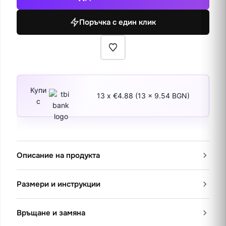
следобед
Поръчка с един клик
Купи
13 x €4.88 (13 x 9.54 BGN)
с
Описание на продукта
Размери и инструкции
Връщане и замяна