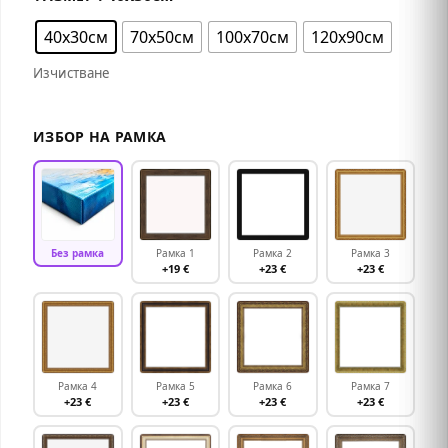
40х30см
70х50см
100х70см
120х90см
Изчистване
ИЗБОР НА РАМКА
Без рамка
Рамка 1
Рамка 2
Рамка 3
+19 €
+23 €
+23 €
Рамка 4
Рамка 5
Рамка 6
Рамка 7
+23 €
+23 €
+23 €
+23 €