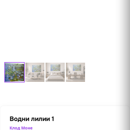
Водни лилии 1
Клод Моне