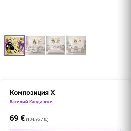
Композиция Х
Василий Кандински
69
€
(134.95 лв.)