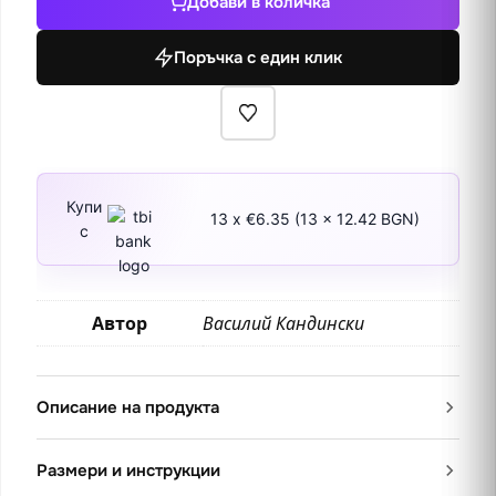
Добави в количка
Х
Поръчка с един клик
Купи
13 x €6.35 (13 x 12.42 BGN)
с
Автор
Василий Кандински
Описание на продукта
Размери и инструкции