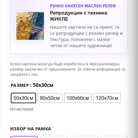
РЪЧНО НАНЕСЕН МАСЛЕН РЕЛЕФ
Репродукции с техника
ЖИКЛЕ
Нашите картини не са принт, те
са репродукции с реален релеф и
текстура, положени с малки
четки от нашите художници!
Всяка картина може да бъде изработена в персонализиран
размер, различен от предложените. За повече информация се
свържете с нас.
: 50х30см
РАЗМЕР
50х30см
80х50см
100х60см
120х70см
Изчистване
ИЗБОР НА РАМКА