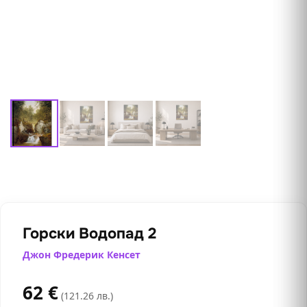
Горски Водопад 2
Джон Фредерик Кенсет
62
€
(121.26 лв.)