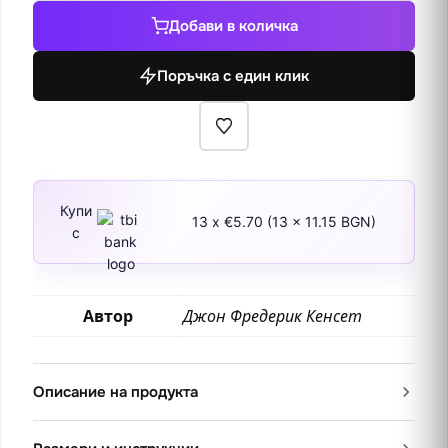
Горски
Добави в количка
Водопад
2
Поръчка с един клик
Купи
13 x €5.70 (13 x 11.15 BGN)
с
Автор
Джон Фредерик Кенсет
Описание на продукта