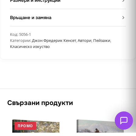
Размери и инструкции
Връщане и замяна
Код:
5056-1
Категории:
Джон Фредерик Кенсет
,
Автори
,
Пейзажи
,
Класическо изкуство
Свързани продукти
ПРОМО