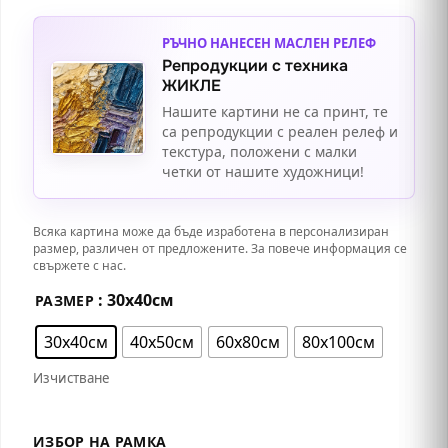
РЪЧНО НАНЕСЕН МАСЛЕН РЕЛЕФ
Репродукции с техника
ЖИКЛЕ
Нашите картини не са принт, те
са репродукции с реален релеф и
текстура, положени с малки
четки от нашите художници!
Всяка картина може да бъде изработена в персонализиран
размер, различен от предложените. За повече информация се
свържете с нас.
: 30х40см
РАЗМЕР
30х40см
40х50см
60х80см
80х100см
Изчистване
ИЗБОР НА РАМКА