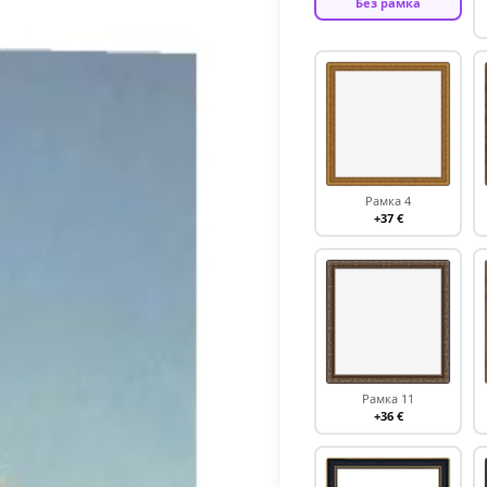
Без рамка
Рамка 4
+37 €
Рамка 11
+36 €