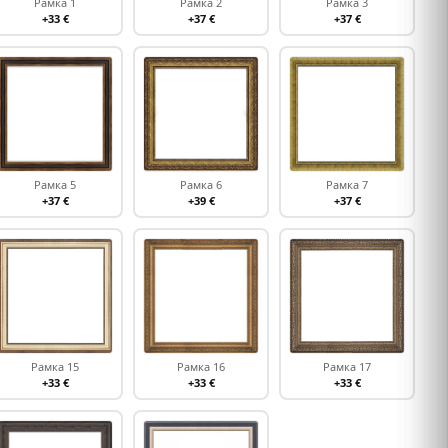
Рамка 1
Рамка 2
Рамка 3
+33 €
+37 €
+37 €
Рамка 5
Рамка 6
Рамка 7
+37 €
+39 €
+37 €
Рамка 15
Рамка 16
Рамка 17
+33 €
+33 €
+33 €