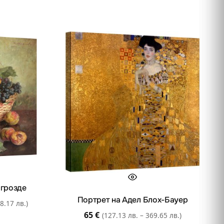
 грозде
Портрет на Адел Блох-Бауер
8.17 лв.)
65
€
(127.13 лв. – 369.65 лв.)