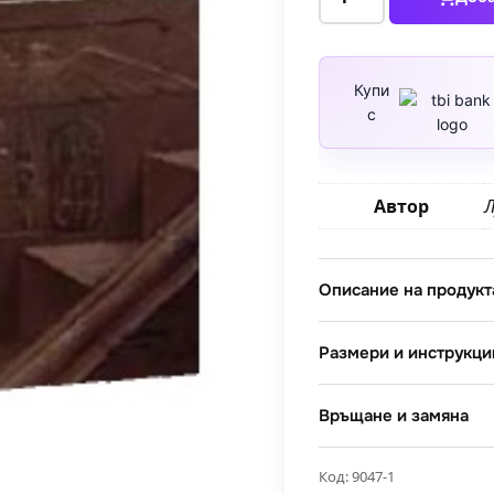
за
Молитва
Купи
с
Автор
Л
Описание на продукт
Размери и инструкци
Връщане и замяна
Код:
9047-1