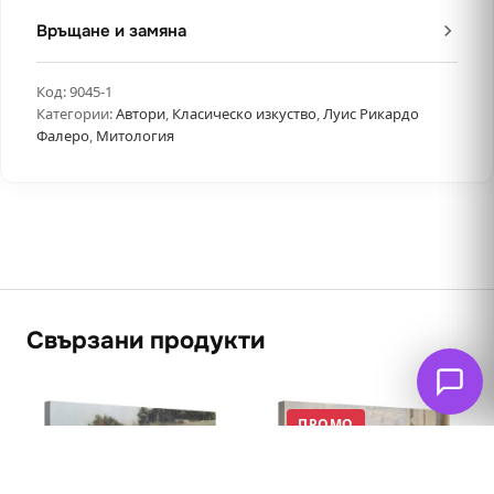
Връщане и замяна
Код:
9045-1
Категории:
Автори
,
Класическо изкуство
,
Луис Рикардо
Фалеро
,
Митология
Свързани продукти
ПРОМО