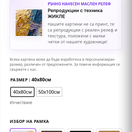
РЪЧНО НАНЕСЕН МАСЛЕН РЕЛЕФ
Репродукции с техника
ЖИКЛЕ
Нашите картини не са принт, те
са репродукции с реален релеф и
текстура, положени с малки
четки от нашите художници!
Всяка картина може да бъде изработена в персонализиран
размер, различен от предложените. За повече информация се
свържете с нас.
: 40х80см
РАЗМЕР
40х80см
50х100см
Изчистване
ИЗБОР НА РАМКА