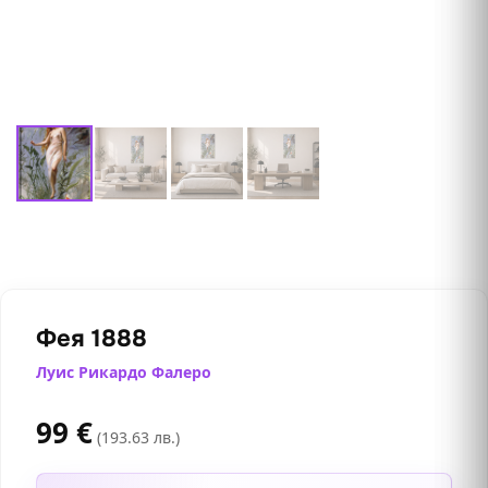
Фея 1888
Луис Рикардо Фалеро
99
€
(193.63 лв.)