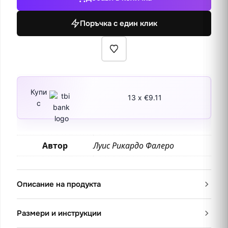
1888
Поръчка с един клик
Купи
13 x €9.11
с
Автор
Луис Рикардо Фалеро
Описание на продукта
Размери и инструкции