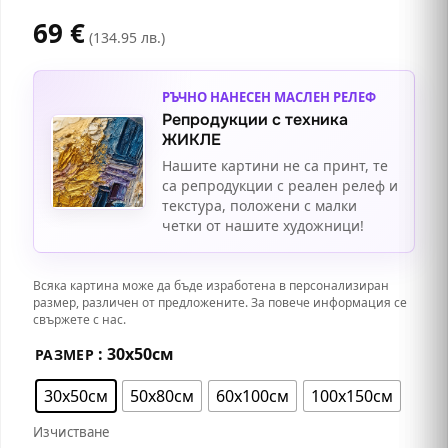
69
€
(134.95 лв.)
РЪЧНО НАНЕСЕН МАСЛЕН РЕЛЕФ
Репродукции с техника
ЖИКЛЕ
Нашите картини не са принт, те
са репродукции с реален релеф и
текстура, положени с малки
четки от нашите художници!
Всяка картина може да бъде изработена в персонализиран
размер, различен от предложените. За повече информация се
свържете с нас.
: 30х50см
РАЗМЕР
30х50см
50х80см
60х100см
100x150см
Изчистване