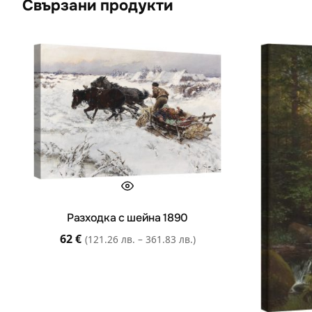
Свързани продукти
Разходка с шейна 1890
62
€
(121.26 лв. – 361.83 лв.)