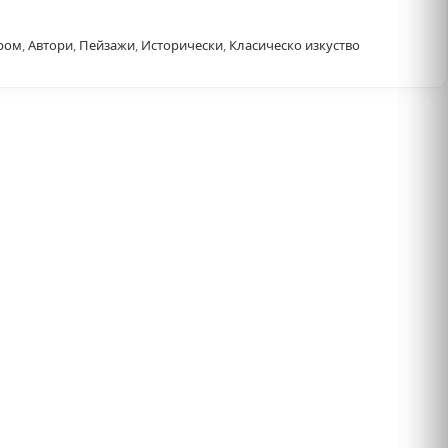
ром
,
Автори
,
Пейзажи
,
Исторически
,
Класическо изкуство