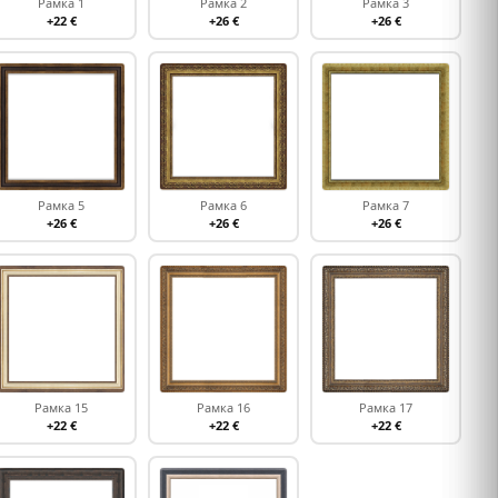
Рамка 1
Рамка 2
Рамка 3
+22 €
+26 €
+26 €
Рамка 5
Рамка 6
Рамка 7
+26 €
+26 €
+26 €
Рамка 15
Рамка 16
Рамка 17
+22 €
+22 €
+22 €