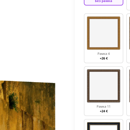
Без рамка
Рамка 4
+26 €
Рамка 11
+24 €