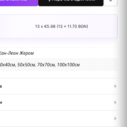
13 x €5.98 (13 x 11.70 BGN)
Жан-Леон Жером
0х40см, 50х50см, 70х70см, 100х100см
а
и