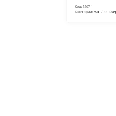
Код:
5207-1
Категории:
Жан-Леон Же