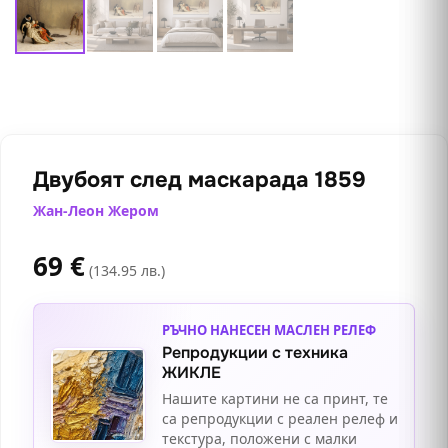
Двубоят след маскарада 1859
Жан-Леон Жером
69
€
(134.95 лв.)
РЪЧНО НАНЕСЕН МАСЛЕН РЕЛЕФ
Репродукции с техника
ЖИКЛЕ
Нашите картини не са принт, те
са репродукции с реален релеф и
текстура, положени с малки