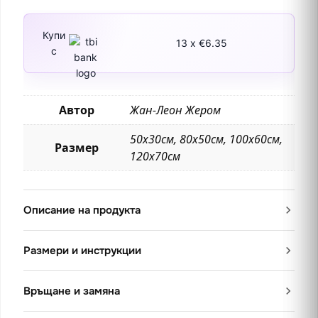
Купи
13 x €6.35
с
Автор
Жан-Леон Жером
50х30см, 80х50см, 100х60см,
Размер
120х70см
Описание на продукта
Размери и инструкции
Връщане и замяна