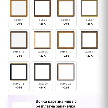
Рамка 4
Рамка 5
Рамка 6
Рамка 7
+26 €
+26 €
+26 €
+26 €
Рамка 11
Рамка 15
Рамка 16
Рамка 17
+24 €
+22 €
+22 €
+22 €
Рамка 18
Рамка 20
Рамка 22
+24 €
+24 €
+22 €
Всяка картина идва с
безплатна закачалка