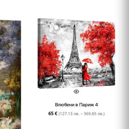
Влюбени в Париж 4
65
€
(127.13 лв. – 369.65 лв.)