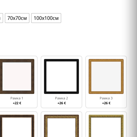
м
70х70см
100х100см
Рамка 1
Рамка 2
Рамка 3
+22 €
+26 €
+26 €