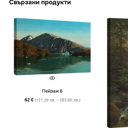
Свързани продукти
Пейзаж 6
62
€
(121.26 лв. – 283.60 лв.)