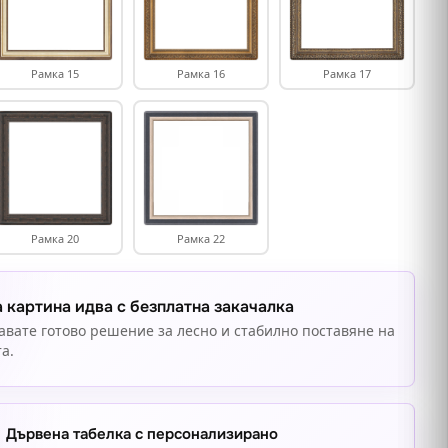
Рамка 15
Рамка 16
Рамка 17
Рамка 20
Рамка 22
 картина идва с безплатна закачалка
авате готово решение за лесно и стабилно поставяне на
а.
Дървена табелка с персонализирано