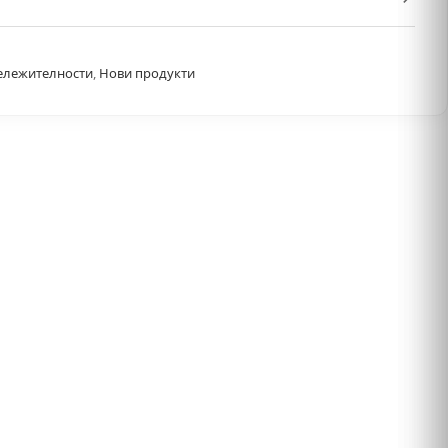
ележителности
,
Нови продукти