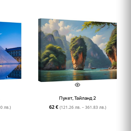
Пукет, Тайланд 2
62
€
0 лв.)
(121.26 лв. – 361.83 лв.)