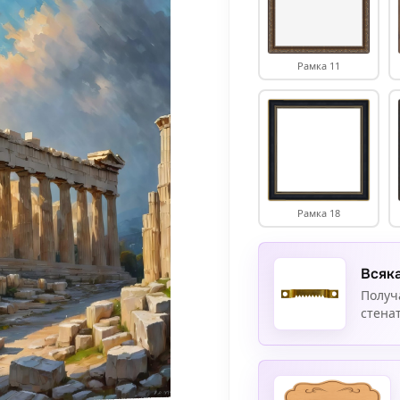
Рамка 11
Рамка 18
Всяка
Получ
стенат