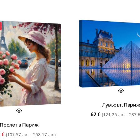
Лувърът, Париж
62
€
(121.26 лв. – 283.6
Пролет в Париж
5
€
(107.57 лв. – 258.17 лв.)