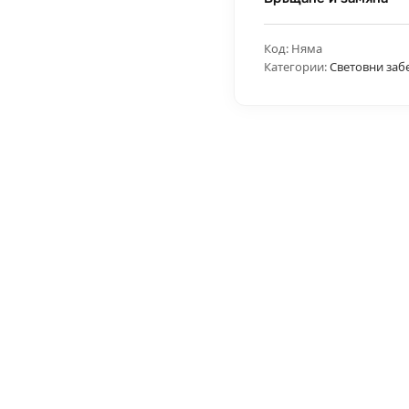
Код:
Няма
Категории:
Световни заб