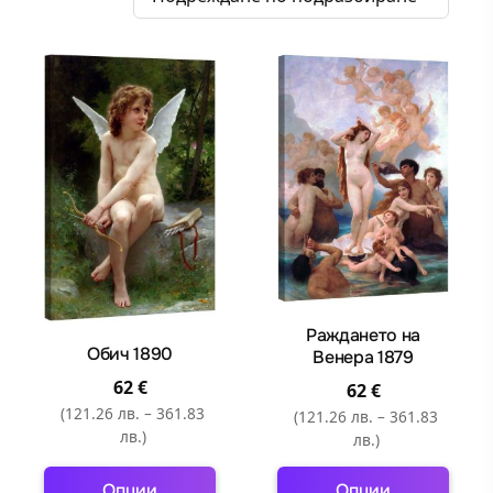
Раждането на
Обич 1890
Венера 1879
62
€
62
€
(121.26 лв. – 361.83
(121.26 лв. – 361.83
лв.)
лв.)
Опции
Опции