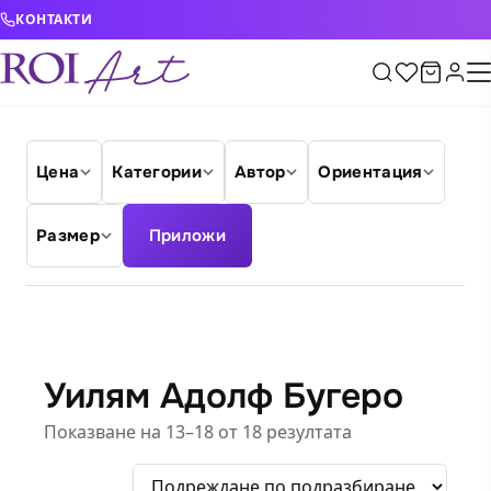
Skip to content
КОНТАКТИ
Цена
Категории
Автор
Ориентация
Размер
Приложи
Уилям Адолф Бугеро
Показване на 13–18 от 18 резултата