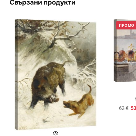
Свързани продукти
ПРОМО
62
€
5