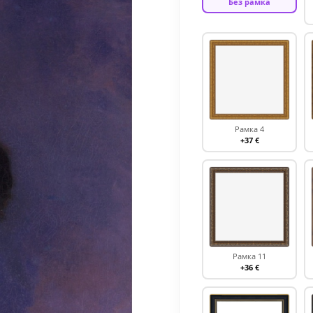
Без рамка
Рамка 4
+37 €
Рамка 11
+36 €