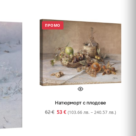
ПРОМО
Натюрморт с плодове
62
€
53
€
(103.66 лв. – 240.57 лв.)