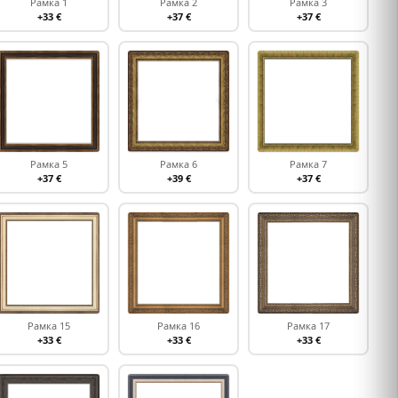
Рамка 1
Рамка 2
Рамка 3
+33 €
+37 €
+37 €
Рамка 5
Рамка 6
Рамка 7
+37 €
+39 €
+37 €
Рамка 15
Рамка 16
Рамка 17
+33 €
+33 €
+33 €