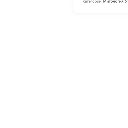
Категории:
Митология
,
У