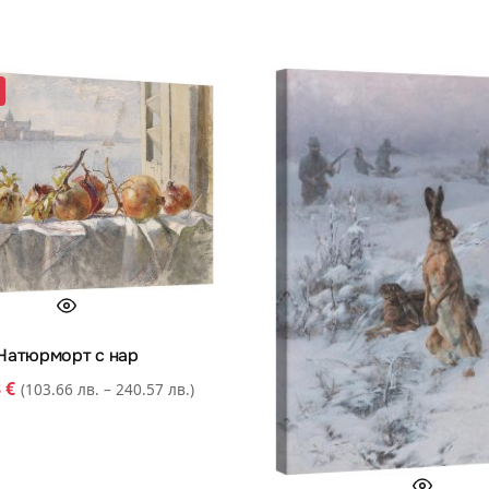
Натюрморт с нар
3
€
(103.66 лв. – 240.57 лв.)