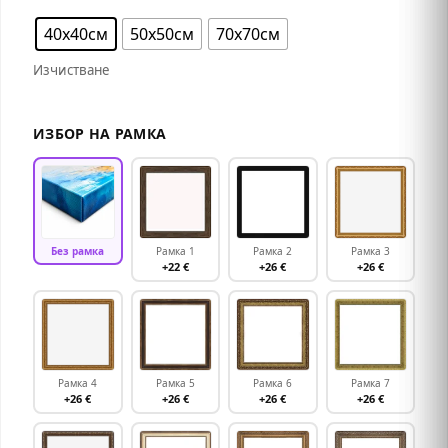
40х40см
50х50см
70х70см
Изчистване
ИЗБОР НА РАМКА
Без рамка
Рамка 1
Рамка 2
Рамка 3
+22 €
+26 €
+26 €
Рамка 4
Рамка 5
Рамка 6
Рамка 7
+26 €
+26 €
+26 €
+26 €