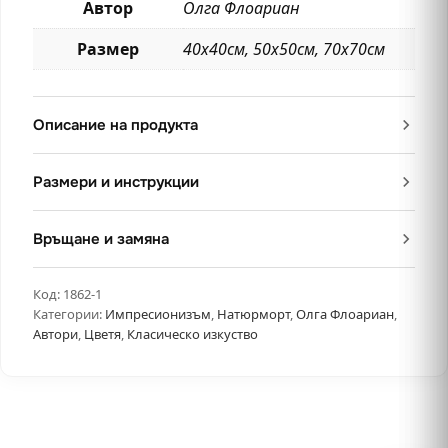
Автор
Олга Флоариан
Размер
40х40см, 50х50см, 70х70см
Описание на продукта
Размери и инструкции
Връщане и замяна
Код:
1862-1
Категории:
Импресионизъм
,
Натюрморт
,
Олга Флоариан
,
Автори
,
Цветя
,
Класическо изкуство