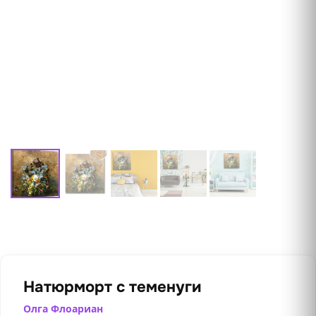
Натюрморт с теменуги
Олга Флоариан