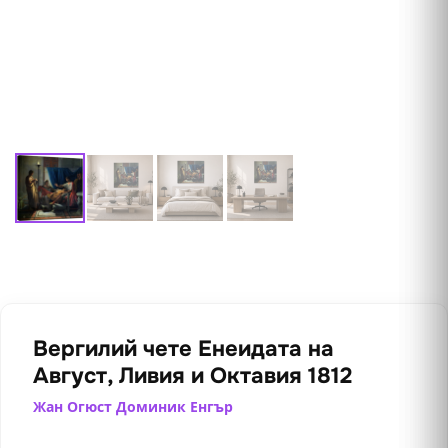
Вергилий чете Енеидата на
Август, Ливия и Октавия 1812
Жан Огюст Доминик Енгър