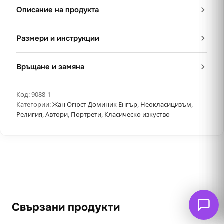
Описание на продукта
Размери и инструкции
Връщане и замяна
Код:
9088-1
Категории:
Жан Огюст Доминик Енгър
,
Неокласицизъм
,
Религия
,
Автори
,
Портрети
,
Класическо изкуство
Свързани продукти