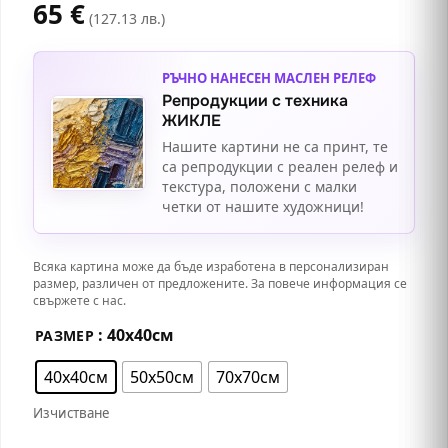
65
€
(127.13 лв.)
РЪЧНО НАНЕСЕН МАСЛЕН РЕЛЕФ
Репродукции с техника
ЖИКЛЕ
Нашите картини не са принт, те
са репродукции с реален релеф и
текстура, положени с малки
четки от нашите художници!
Всяка картина може да бъде изработена в персонализиран
размер, различен от предложените. За повече информация се
свържете с нас.
: 40х40см
РАЗМЕР
40х40см
50х50см
70х70см
Изчистване