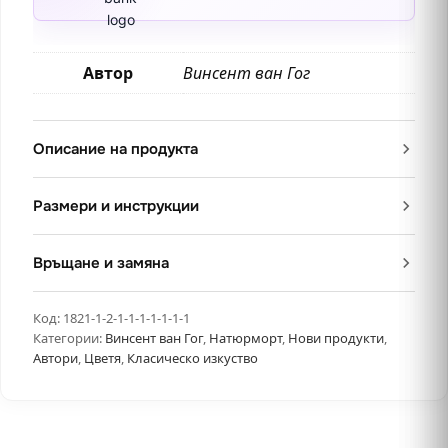
Автор
Винсент ван Гог
Описание на продукта
Размери и инструкции
Връщане и замяна
Код:
1821-1-2-1-1-1-1-1-1-1
Категории:
Винсент ван Гог
,
Натюрморт
,
Нови продукти
,
Автори
,
Цветя
,
Класическо изкуство