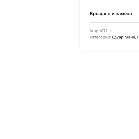
Връщане и замяна
Код:
1871-1
Категории:
Едуар Мане
,