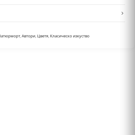
Натюрморт
,
Автори
,
Цветя
,
Класическо изкуство