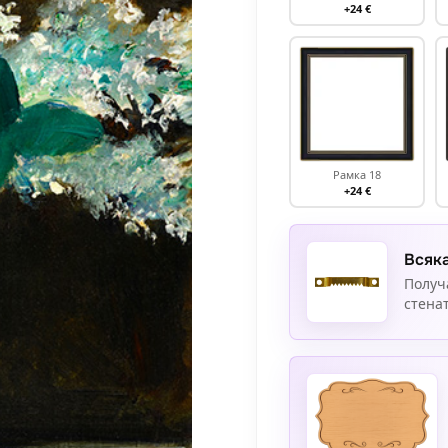
+24 €
Рамка 18
+24 €
Всяка
Получ
стенат