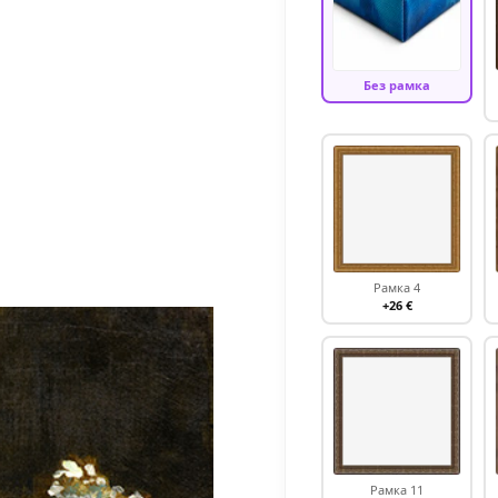
Без рамка
Рамка 4
+26 €
Рамка 11