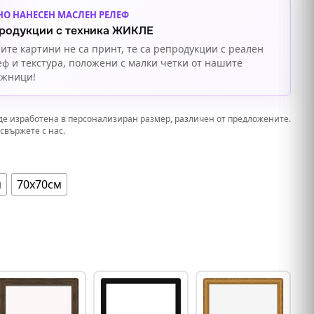
НО НАНЕСЕН МАСЛЕН РЕЛЕФ
родукции с техника ЖИКЛЕ
ите картини не са принт, те са репродукции с реален
еф и текстура, положени с малки четки от нашите
ожници!
де изработена в персонализиран размер, различен от предложените.
свържете с нас.
м
70х70см