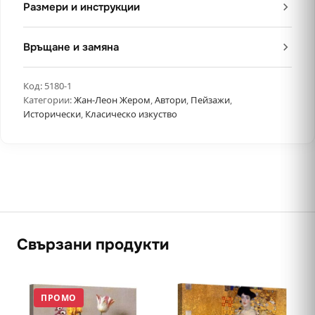
Размери и инструкции
Връщане и замяна
Код:
5180-1
Категории:
Жан-Леон Жером
,
Автори
,
Пейзажи
,
Исторически
,
Класическо изкуство
Свързани продукти
ПРОМО