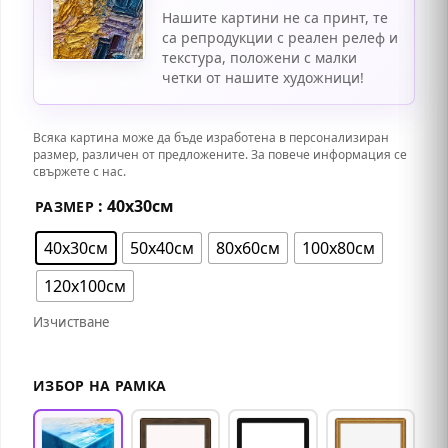
Нашите картини не са принт, те
са репродукции с реален релеф и
текстура, положени с малки
четки от нашите художници!
Всяка картина може да бъде изработена в персонализиран
размер, различен от предложените. За повече информация се
свържете с нас.
: 40х30см
РАЗМЕР
40х30см
50х40см
80х60см
100х80см
120х100см
Изчистване
ИЗБОР НА РАМКА