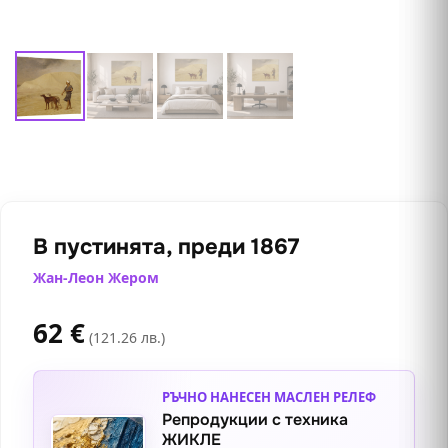
В пустинята, преди 1867
Жан-Леон Жером
62
€
(121.26 лв.)
РЪЧНО НАНЕСЕН МАСЛЕН РЕЛЕФ
Репродукции с техника
ЖИКЛЕ