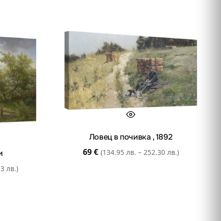
Ловец в почивка , 1892
69
€
(134.95 лв. – 252.30 лв.)
и
3 лв.)