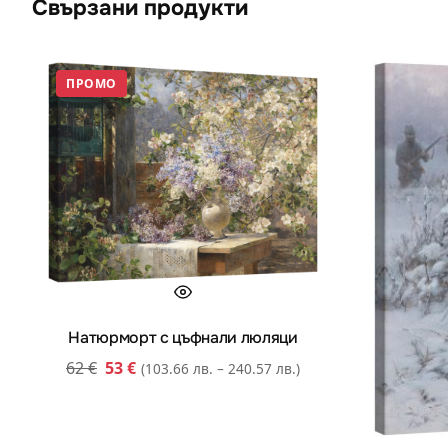
Свързани продукти
ПРОМО
Натюрморт с цъфнали люляци
62
€
53
€
(103.66 лв. – 240.57 лв.)