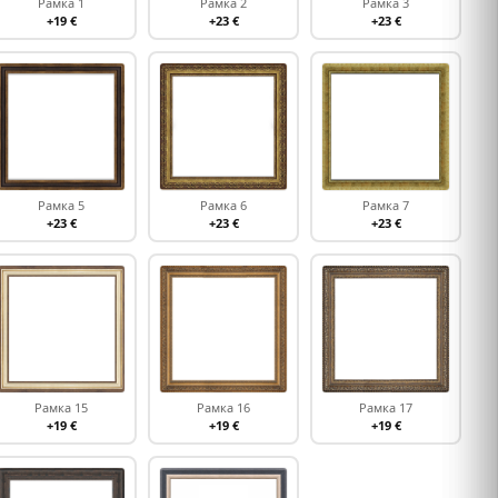
Рамка 1
Рамка 2
Рамка 3
+19 €
+23 €
+23 €
Рамка 5
Рамка 6
Рамка 7
+23 €
+23 €
+23 €
Рамка 15
Рамка 16
Рамка 17
+19 €
+19 €
+19 €