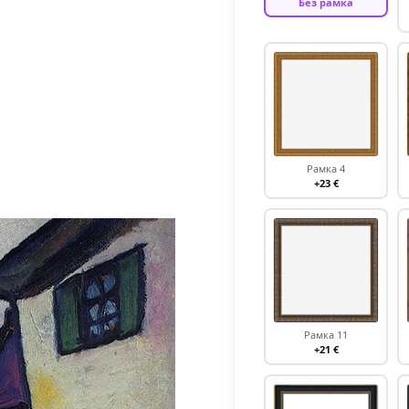
Без рамка
Рамка 4
+23 €
Рамка 11
+21 €