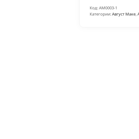
Код:
AM0003-1
Категории:
Август Маке
,