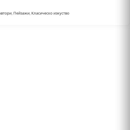
Автори
,
Пейзажи
,
Класическо изкуство