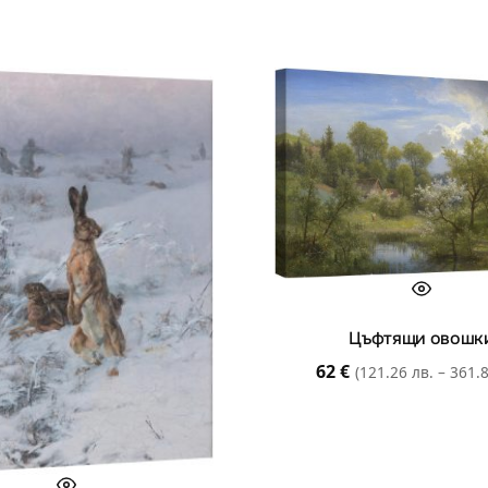
Цъфтящи овошк
62
€
(121.26 лв. – 361.8