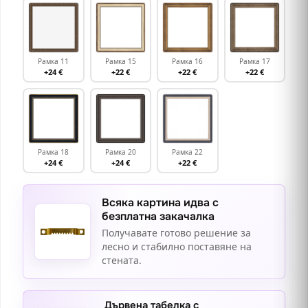
Рамка 11
Рамка 15
Рамка 16
Рамка 17
+24 €
+22 €
+22 €
+22 €
Рамка 18
Рамка 20
Рамка 22
+24 €
+24 €
+22 €
Всяка картина идва с
безплатна закачалка
Получавате готово решение за
лесно и стабилно поставяне на
стената.
Дървена табелка с