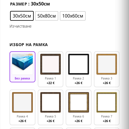
: 30х50см
РАЗМЕР
30х50см
50х80см
100х60см
Изчистване
ИЗБОР НА РАМКА
Без рамка
Рамка 1
Рамка 2
Рамка 3
+22 €
+26 €
+26 €
Рамка 4
Рамка 5
Рамка 6
Рамка 7
+26 €
+26 €
+26 €
+26 €