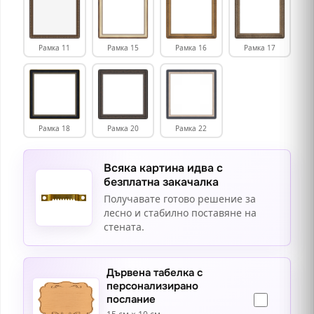
Рамка 11
Рамка 15
Рамка 16
Рамка 17
Рамка 18
Рамка 20
Рамка 22
Всяка картина идва с
безплатна закачалка
Получавате готово решение за
лесно и стабилно поставяне на
стената.
Дървена табелка с
персонализирано
послание