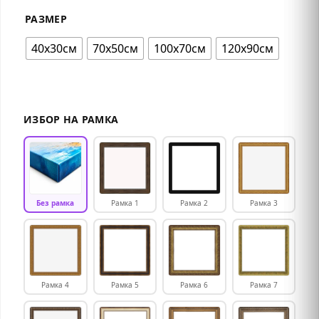
РАЗМЕР
40х30см
70х50см
100х70см
120х90см
ИЗБОР НА РАМКА
Без рамка
Рамка 1
Рамка 2
Рамка 3
Рамка 4
Рамка 5
Рамка 6
Рамка 7