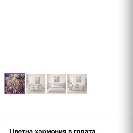
Цветна хармония в гората