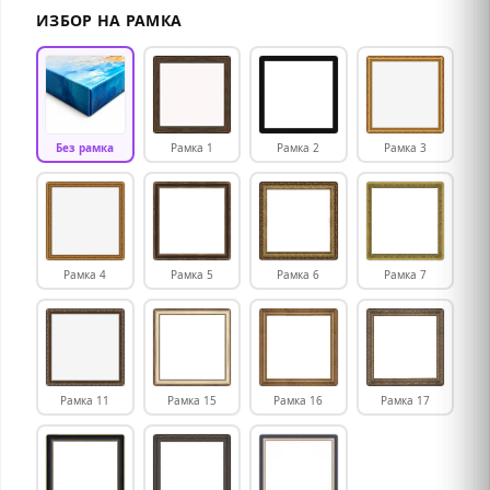
ИЗБОР НА РАМКА
Без рамка
Рамка 1
Рамка 2
Рамка 3
Рамка 4
Рамка 5
Рамка 6
Рамка 7
Рамка 11
Рамка 15
Рамка 16
Рамка 17