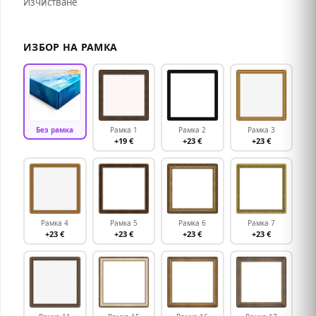
Изчистване
ИЗБОР НА РАМКА
Без рамка
Рамка 1
Рамка 2
Рамка 3
+19 €
+23 €
+23 €
Рамка 4
Рамка 5
Рамка 6
Рамка 7
+23 €
+23 €
+23 €
+23 €