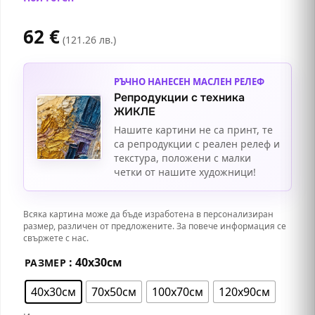
62
€
(121.26 лв.)
РЪЧНО НАНЕСЕН МАСЛЕН РЕЛЕФ
Репродукции с техника
ЖИКЛЕ
Нашите картини не са принт, те
са репродукции с реален релеф и
текстура, положени с малки
четки от нашите художници!
Всяка картина може да бъде изработена в персонализиран
размер, различен от предложените. За повече информация се
свържете с нас.
: 40х30см
РАЗМЕР
40х30см
70х50см
100х70см
120х90см