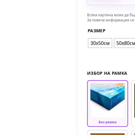
Всяка картина може да бъ
За повече информация се 
РАЗМЕР
30х50см
50х80с
ИЗБОР НА РАМКА
Без рамка