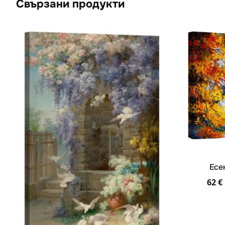
Свързани продукти
Есе
62
€