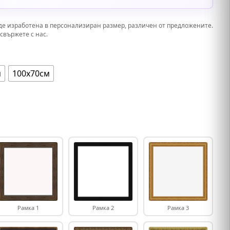
де изработена в персонализиран размер, различен от предложените.
свържете с нас.
м
100х70см
Рамка 1
Рамка 2
Рамка 3