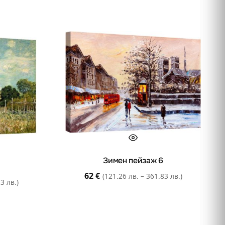
Зимен пейзаж 6
62
€
(121.26 лв. – 361.83 лв.)
3 лв.)