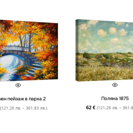
Поляна 1875
нен пейзаж в парка 2
62
€
(121.26 лв. – 361.8
(121.26 лв. – 361.83 лв.)