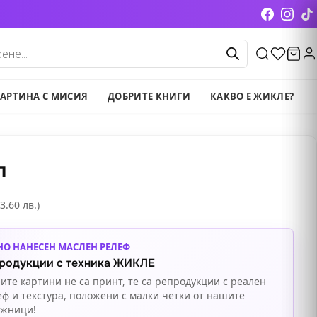
cts
АРТИНА С МИСИЯ
ДОБРИТЕ КНИГИ
КАКВО Е ЖИКЛЕ?
л
3.60 лв.)
НО НАНЕСЕН МАСЛЕН РЕЛЕФ
родукции с техника ЖИКЛЕ
ите картини не са принт, те са репродукции с реален
еф и текстура, положени с малки четки от нашите
ожници!