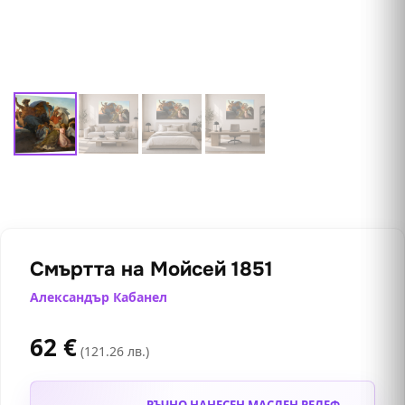
Смъртта на Мойсей 1851
Александър Кабанел
62
€
(121.26 лв.)
РЪЧНО НАНЕСЕН МАСЛЕН РЕЛЕФ