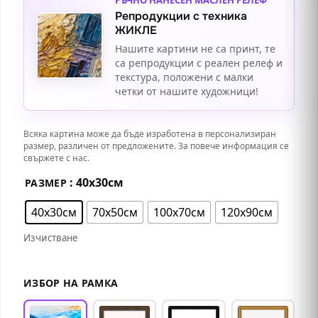
Репродукции с техника
ЖИКЛЕ
Нашите картини не са принт, те
са репродукции с реален релеф и
текстура, положени с малки
четки от нашите художници!
Всяка картина може да бъде изработена в персонализиран
размер, различен от предложените. За повече информация се
свържете с нас.
: 40х30см
РАЗМЕР
40х30см
70х50см
100х70см
120х90см
Изчистване
ИЗБОР НА РАМКА