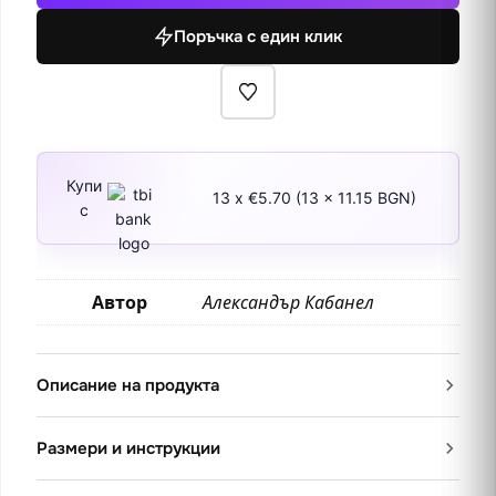
Мойсей
Поръчка с един клик
1851
Купи
13 x €5.70 (13 x 11.15 BGN)
с
Автор
Александър Кабанел
Описание на продукта
Размери и инструкции