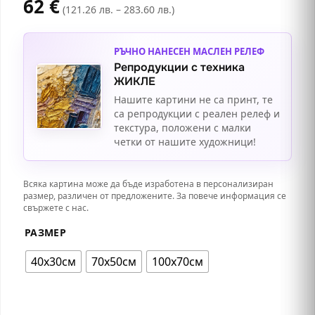
62
€
(121.26 лв. – 283.60 лв.)
РЪЧНО НАНЕСЕН МАСЛЕН РЕЛЕФ
Репродукции с техника
ЖИКЛЕ
Нашите картини не са принт, те
са репродукции с реален релеф и
текстура, положени с малки
четки от нашите художници!
Всяка картина може да бъде изработена в персонализиран
размер, различен от предложените. За повече информация се
свържете с нас.
РАЗМЕР
40х30см
70х50см
100х70см