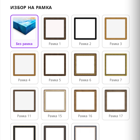
ИЗБОР НА РАМКА
Без рамка
Рамка 1
Рамка 2
Рамка 3
Рамка 4
Рамка 5
Рамка 6
Рамка 7
Рамка 11
Рамка 15
Рамка 16
Рамка 17