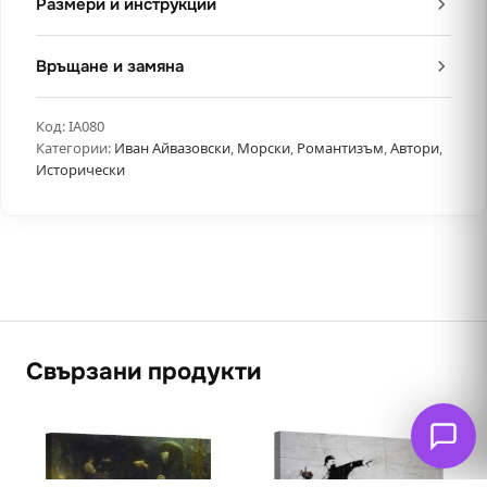
Размери и инструкции
Връщане и замяна
Код:
IA080
Категории:
Иван Айвазовски
,
Морски
,
Романтизъм
,
Автори
,
Исторически
Свързани продукти