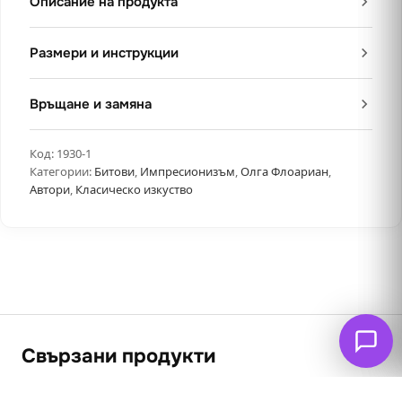
Описание на продукта
Размери и инструкции
Връщане и замяна
Код:
1930-1
Категории:
Битови
,
Импресионизъм
,
Олга Флоариан
,
Автори
,
Класическо изкуство
Свързани продукти