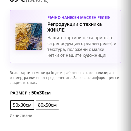
(134.95 лв.)
РЪЧНО НАНЕСЕН МАСЛЕН РЕЛЕФ
Репродукции с техника
ЖИКЛЕ
Нашите картини не са принт, те
са репродукции с реален релеф и
текстура, положени с малки
четки от нашите художници!
Всяка картина може да бъде изработена в персонализиран
размер, различен от предложените. За повече информация се
свържете с нас.
: 50х30см
РАЗМЕР
50х30см
80х50см
Изчистване