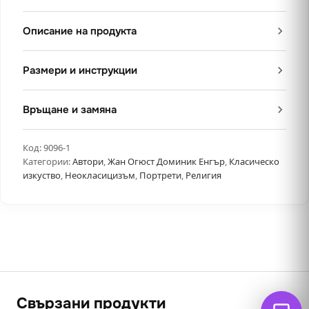
Описание на продукта
Размери и инструкции
Връщане и замяна
Код:
9096-1
Категории:
Автори
,
Жан Огюст Доминик Енгър
,
Класическо
изкуство
,
Неокласицизъм
,
Портрети
,
Религия
Свързани продукти