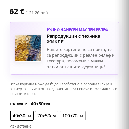
62
€
(121.26 лв.)
РЪЧНО НАНЕСЕН МАСЛЕН РЕЛЕФ
Репродукции с техника
ЖИКЛЕ
Нашите картини не са принт, те
са репродукции с реален релеф и
текстура, положени с малки
четки от нашите художници!
Всяка картина може да бъде изработена в персонализиран
размер, различен от предложените. За повече информация се
свържете с нас.
: 40х30см
РАЗМЕР
40х30см
70х50см
100х70см
Изчистване