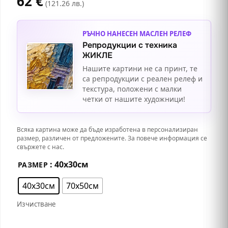
62
€
(121.26 лв.)
РЪЧНО НАНЕСЕН МАСЛЕН РЕЛЕФ
Репродукции с техника
ЖИКЛЕ
Нашите картини не са принт, те
са репродукции с реален релеф и
текстура, положени с малки
четки от нашите художници!
Всяка картина може да бъде изработена в персонализиран
размер, различен от предложените. За повече информация се
свържете с нас.
: 40х30см
РАЗМЕР
40х30см
70х50см
Изчистване