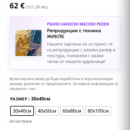
62
€
(121.26 лв.)
РЪЧНО НАНЕСЕН МАСЛЕН РЕЛЕФ
Репродукции с техника
ЖИКЛЕ
Нашите картини не са принт, те
са репродукции с реален релеф и
текстура, положени с малки
четки от нашите художници!
Всяка картина може да бъде изработена в персонализиран
размер, различен от предложените. За повече информация се
свържете с нас.
: 30х40см
РАЗМЕР
30х40см
40х50см
60х80см
80х100см
Изчистване