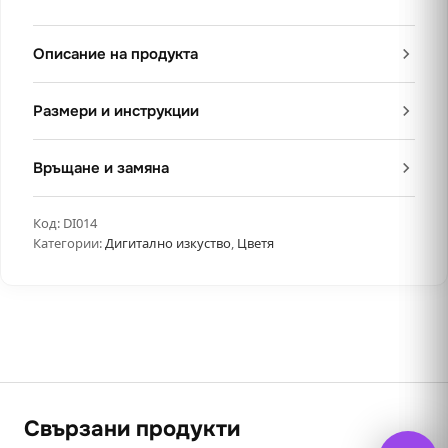
Описание на продукта
Размери и инструкции
Връщане и замяна
Код:
DI014
Категории:
Дигитално изкуство
,
Цветя
Свързани продукти