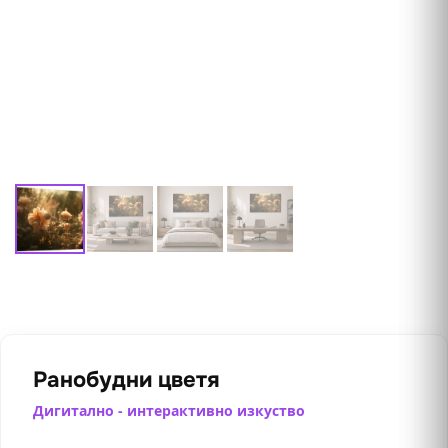
Ранобудни цветя
Дигитално - интерактивно изкуство