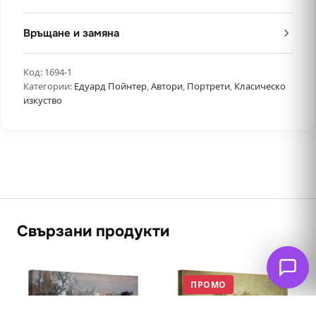
Връщане и замяна
Код:
1694-1
Категории:
Едуард Пойнтер
,
Автори
,
Портрети
,
Класическо
изкуство
Свързани продукти
ПРОМО