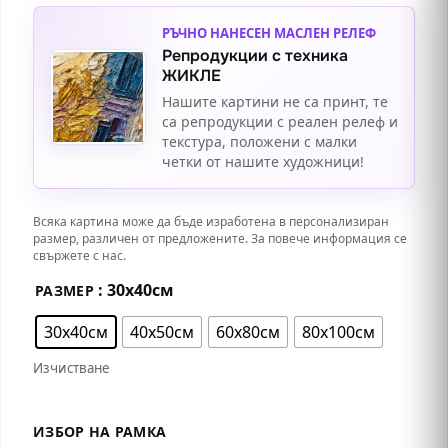
РЪЧНО НАНЕСЕН МАСЛЕН РЕЛЕФ
Репродукции с техника
ЖИКЛЕ
Нашите картини не са принт, те
са репродукции с реален релеф и
текстура, положени с малки
четки от нашите художници!
Всяка картина може да бъде изработена в персонализиран
размер, различен от предложените. За повече информация се
свържете с нас.
: 30х40см
РАЗМЕР
30х40см
40х50см
60х80см
80х100см
Изчистване
ИЗБОР НА РАМКА