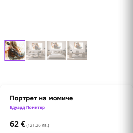
Портрет на момиче
Едуард Пойнтер
62
€
(121.26 лв.)